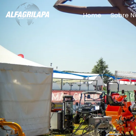
Home
Sobre N