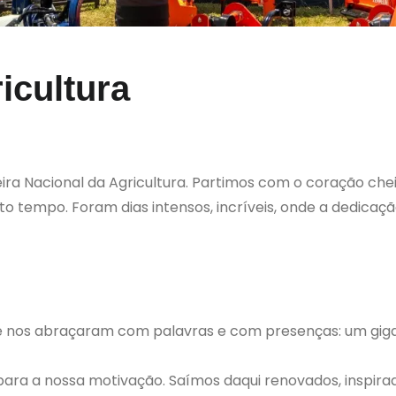
icultura
a Nacional da Agricultura. Partimos com o coração cheio
tempo. Foram dias intensos, incríveis, onde a dedicaçã
que nos abraçaram com palavras e com presenças: um gig
ara a nossa motivação. Saímos daqui renovados, inspira