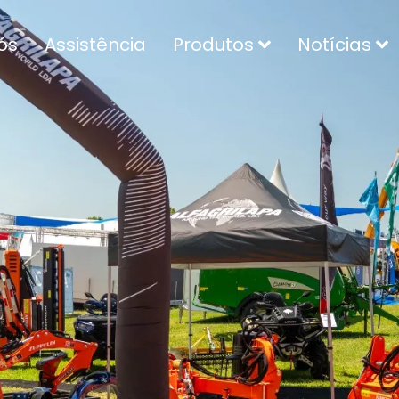
ós
Assistência
Produtos
Notícias