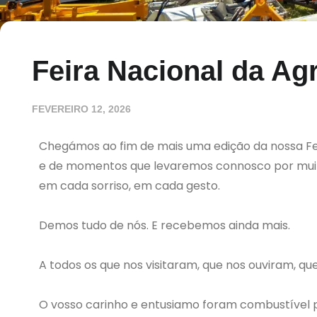
Feira Nacional da Agr
FEVEREIRO 12, 2026
Chegámos ao fim de mais uma edição da nossa Feir
e de momentos que levaremos connosco por muito 
em cada sorriso, em cada gesto.
Demos tudo de nós. E recebemos ainda mais.
A todos os que nos visitaram, que nos ouviram, 
O vosso carinho e entusiamo foram combustível p