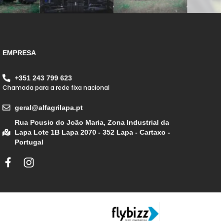
EMPRESA
+351 243 799 623
Chamada para a rede fixa nacional
geral@alfagrilapa.pt
Rua Pousio do João Maria, Zona Industrial da
Lapa Lote 1B Lapa 2070 - 352 Lapa - Cartaxo -
Portugal