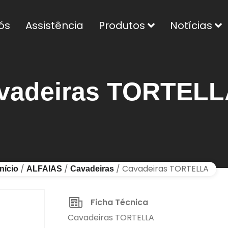
ós
Assistência
Produtos
Notícias
vadeiras TORTELL
/
/
/ Cavadeiras TORTELLA
Início
ALFAIAS
Cavadeiras
Ficha Técnica
Cavadeiras TORTELLA