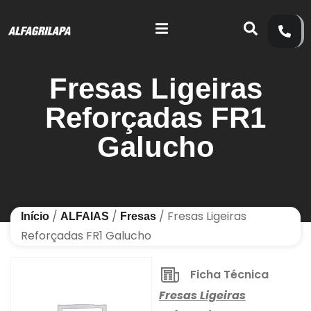
Fresas Ligeiras
Reforçadas FR1
Galucho
/
/
/ Fresas Ligeiras
Início
ALFAIAS
Fresas
Reforçadas FR1 Galucho
Ficha Técnica
Fresas Ligeiras