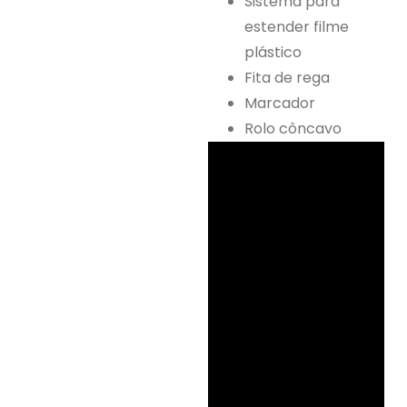
Sistema para
estender filme
plástico
Fita de rega
Marcador
Rolo côncavo