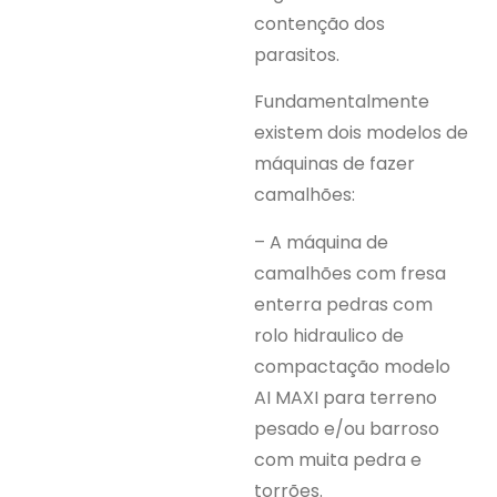
contenção dos
parasitos.
Fundamentalmente
existem dois modelos de
máquinas de fazer
camalhões:
– A máquina de
camalhões com fresa
enterra pedras com
rolo hidraulico de
compactação modelo
AI MAXI para terreno
pesado e/ou barroso
com muita pedra e
torrões.