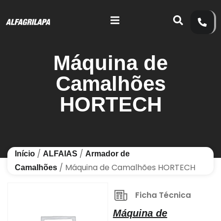
Máquina de
Camalhões
HORTECH
/
/
Início
ALFAIAS
Armador de
/ Máquina de Camalhões HORTECH
Camalhões
Ficha Técnica
Máquina de