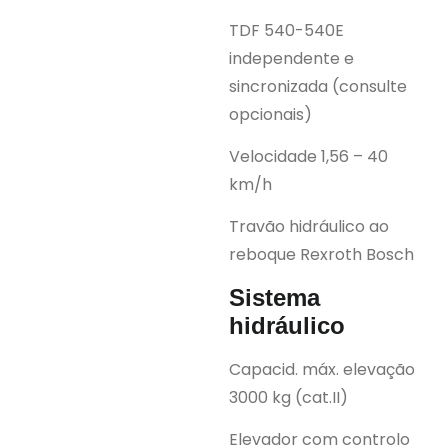
TDF 540-540E
independente e
sincronizada (consulte
opcionais)
Velocidade 1,56 – 40
km/h
Travão hidráulico ao
reboque Rexroth Bosch
Sistema
hidráulico
Capacid. máx. elevação
3000 kg (cat.II)
Elevador com controlo