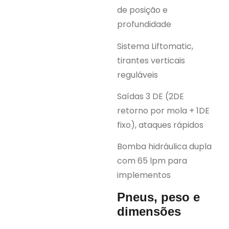
de posição e
profundidade
Sistema Liftomatic,
tirantes verticais
reguláveis
Saídas 3 DE (2DE
retorno por mola + 1DE
fixo), ataques rápidos
Bomba hidráulica dupla
com 65 lpm para
implementos
Pneus, peso e
dimensões