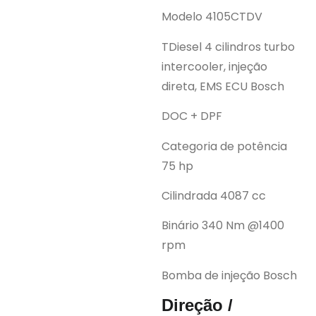
Modelo 4105CTDV
TDiesel 4 cilindros turbo
intercooler, injeção
direta, EMS ECU Bosch
DOC + DPF
Categoria de potência
75 hp
Cilindrada 4087 cc
Binário 340 Nm @1400
rpm
Bomba de injeção Bosch
Direção /