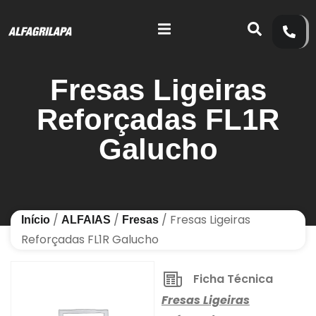
Fresas Ligeiras
Reforçadas FL1R
Galucho
/
/
/ Fresas Ligeiras
Início
ALFAIAS
Fresas
Reforçadas FL1R Galucho
Ficha Técnica
Fresas Ligeiras