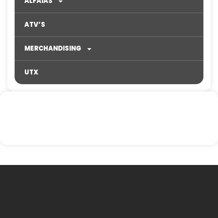
ALFAIAS
ATV’S
MERCHANDISING
UTX