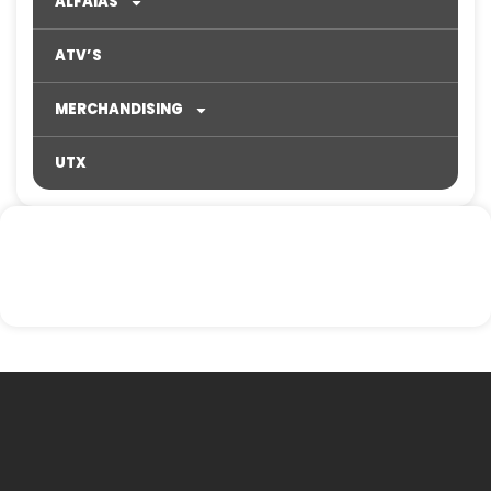
ALFAIAS
ATV’S
MERCHANDISING
UTX