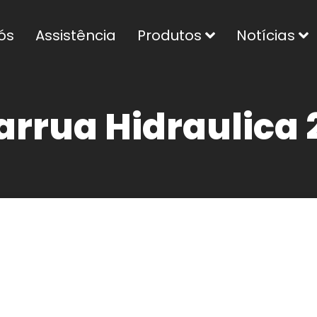
ós
Assistência
Produtos
Notícias
rrua Hidraulica 