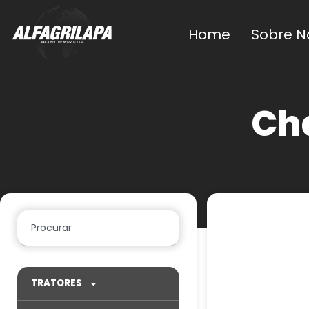
Home
Sobre N
Cha
TRATORES