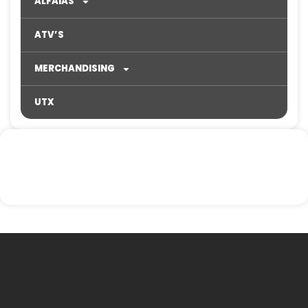
ALFAIAS
ATV’S
MERCHANDISING
UTX