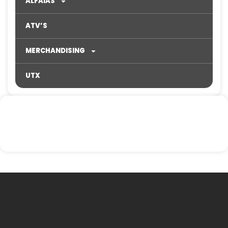
ALFAIAS
ATV’S
MERCHANDISING
UTX