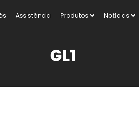
ós
Assistência
Produtos
Notícias
GL1