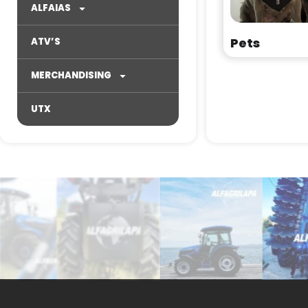
ALFAIAS
Pets
ATV’S
MERCHANDISING
UTX