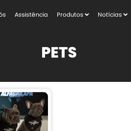
ós
Assistência
Produtos
Notícias
PETS